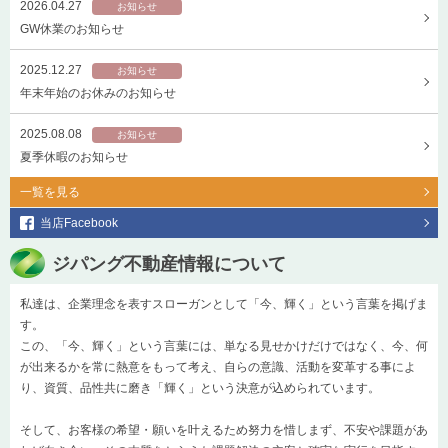
2026.04.27
お知らせ
GW休業のお知らせ
2025.12.27
お知らせ
年末年始のお休みのお知らせ
2025.08.08
お知らせ
夏季休暇のお知らせ
一覧を見る
当店Facebook
ジパング不動産情報について
私達は、企業理念を表すスローガンとして「今、輝く」という言葉を掲げま
す。
この、「今、輝く」という言葉には、単なる見せかけだけではなく、今、何
が出来るかを常に熱意をもって考え、自らの意識、活動を変革する事によ
り、資質、品性共に磨き「輝く」という決意が込められています。
そして、お客様の希望・願いを叶えるため努力を惜しまず、不安や課題があ